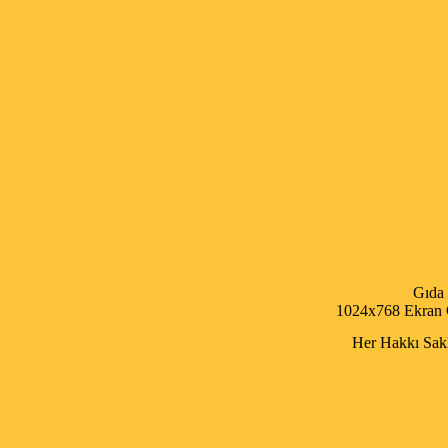
Gıda
1024x768 Ekran Ç
Her Hakkı Saklı