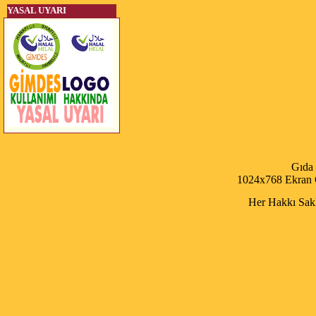
YASAL UYARI
Gıda
1024x768 Ekran Ç
Her Hakkı Saklı