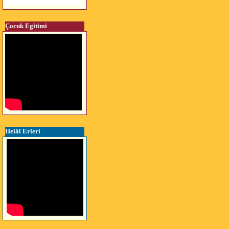
Çocuk Egitimi
Helâl Erleri