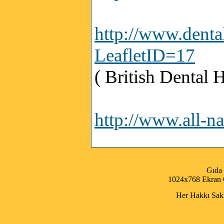
http://www.dental
LeafletID=17
( British Dental 
http://www.all-na
Gıda
1024x768 Ekran Ç
Her Hakkı Saklı