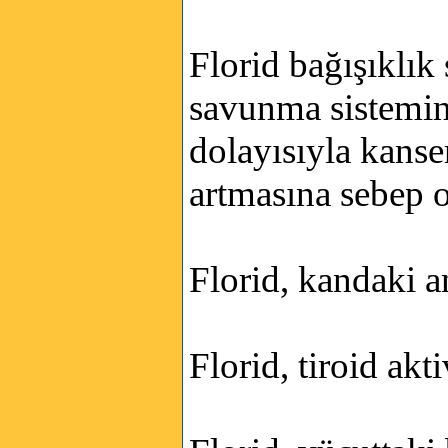
Florid bağışıklık
savunma sistemin
dolayısıyla kanse
artmasına sebep o
Florid, kandaki an
Florid, tiroid akti