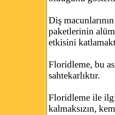
Diş macunlarının 
paketlerinin alü
etkisini katlamakt
Floridleme, bu as
sahtekarlıktır.
Floridleme ile il
kalmaksızın, kemi