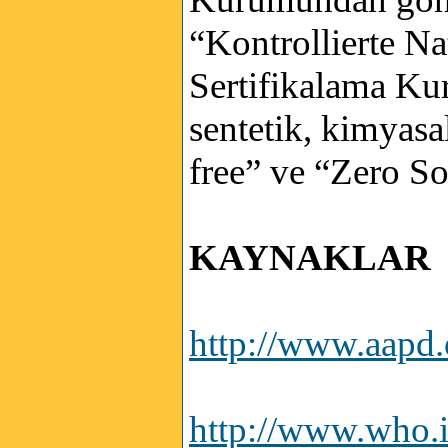
“Kontrollierte N
Sertifikalama Ku
sentetik, kimyasa
free” ve “Zero So
KAYNAKLAR
http://www.aapd.o
http://www.who.in