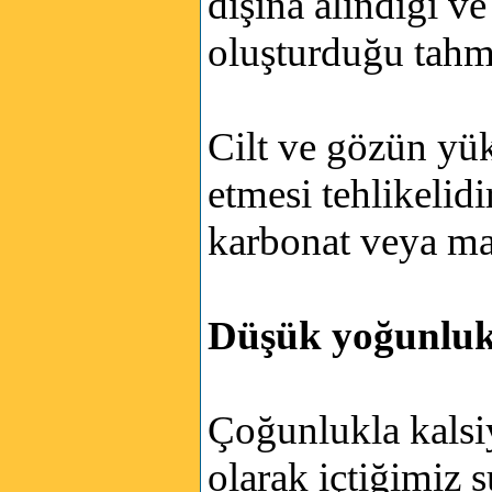
dışına alındığı v
oluşturduğu tahmi
Cilt ve gözün yük
etmesi tehlikelid
karbonat veya ma
Düşük yoğunlukl
Çoğunlukla kalsiy
olarak içtiğimiz 