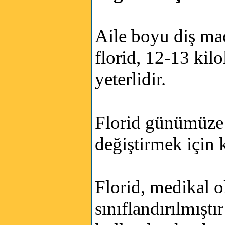
Aile boyu diş mac
florid, 12-13 ki
yeterlidir.
Florid günümüze 
değiştirmek için 
Florid, medikal o
sınıflandırılmışt