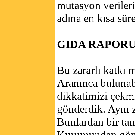
mutasyon verile
adına en kısa sür
GIDA RAPOR
Bu zararlı katkı
Aranınca bulunabi
dikkatimizi çekmi
gönderdik. Aynı 
Bunlardan bir ta
Kurumundan gönde