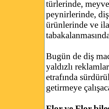
türlerinde, meyve
peynirlerinde, d
ürünlerinde ve ila
tabakalanmasında
Bugün de diş mac
yaldızlı reklamlar
etrafında sürdürü
getirmeye çalışac
Flor ve Flor bile