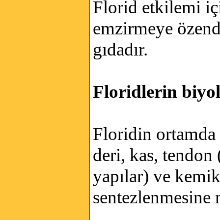
Florid etkilemi i
emzirmeye özendir
gıdadır.
Floridlerin biyol
Floridin ortamda 
deri, kas, tendon
yapılar) ve kemi
sentezlenmesine 