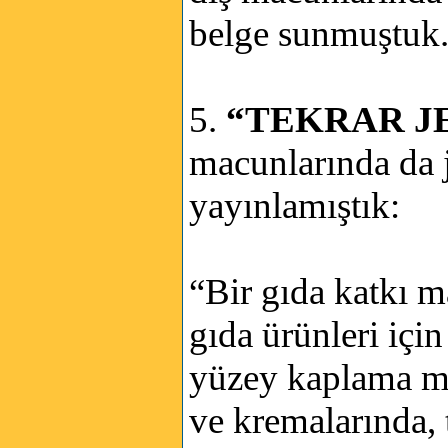
belge sunmuştuk
5.
“TEKRAR JE
macunlarında da je
yayınlamıştık:
“Bir gıda katkı ma
gıda ürünleri içi
yüzey kaplama ma
ve kremalarında, 