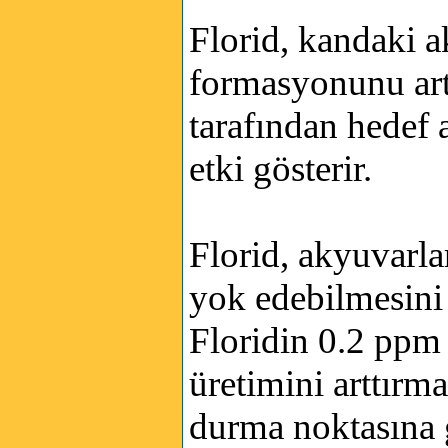
Florid, kandaki a
formasyonunu artı
tarafından hedef
etki gösterir.
Florid, akyuvarla
yok edebilmesini
Floridin 0.2 ppm 
üretimini arttırm
durma noktasına g