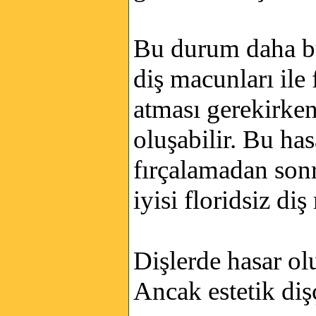
Bu durum daha büy
diş macunları ile
atması gerekirken
oluşabilir. Bu ha
fırçalamadan son
iyisi floridsiz di
Dişlerde hasar ol
Ancak estetik dişç