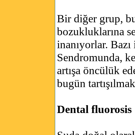
Bir diğer grup, b
bozukluklarına seb
inanıyorlar. Bazı
Sendromunda, kem
artışa öncülük ed
bugün tartışılmak
Dental fluorosis