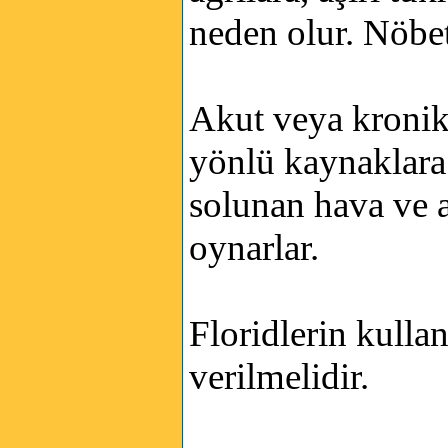
neden olur. Nöbet
Akut veya kronik 
yönlü kaynaklara b
solunan hava ve a
oynarlar.
Floridlerin kulla
verilmelidir.