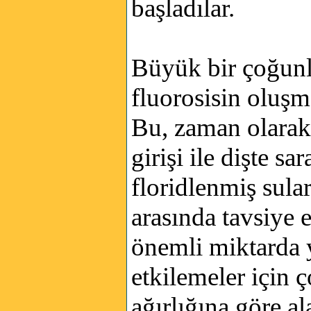
başladılar.
Büyük bir çoğunl
fluorosisin oluşma
Bu, zaman olarak g
girişi ile dişte 
floridlenmiş sular
arasında tavsiye
önemli miktarda y
etkilemeler için 
ağırlığına göre a