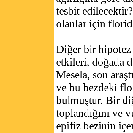
tesbit edilecekti
olanlar için flor
Diğer bir hipote
etkileri, doğada 
Mesela, son araşt
ve bu bezdeki flor
bulmuştur. Bir di
toplandığını ve 
epifiz bezinin içe