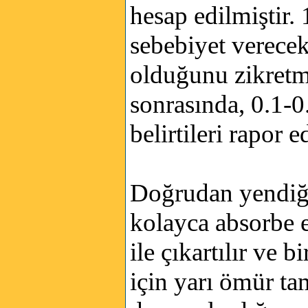
hesap edilmiştir.
sebebiyet verece
olduğunu zikretm
sonrasında, 0.1-0
belirtileri rapor e
Doğrudan yendiği 
kolayca absorbe e
ile çıkartılır ve 
için yarı ömür ta