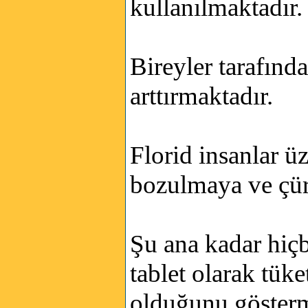
kullanılmaktadır.
Bireyler tarafınd
arttırmaktadır.
Florid insanlar ü
bozulmaya ve çü
Şu ana kadar hiçb
tablet olarak tüke
olduğunu gösterm