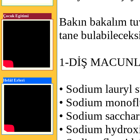
Çocuk Egitimi
Bakın bakalım tu
tane bulabileceks
1-DİŞ MACUNL
Helâl Erleri
• Sodium lauryl 
• Sodium monofl
• Sodium sacchar
• Sodium hydrox