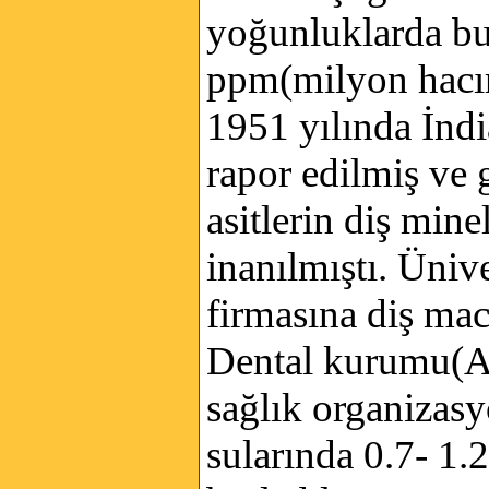
yoğunluklarda bu
ppm(milyon hacım
1951 yılında İndi
rapor edilmiş ve 
asitlerin diş min
inanılmıştı. Üniv
firmasına diş ma
Dental kurumu(
sağlık organizasy
sularında 0.7- 1.