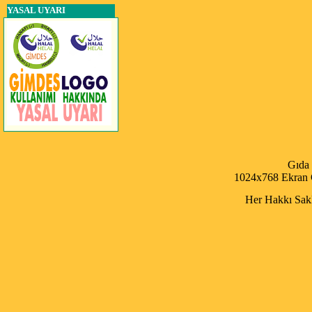
YASAL UYARI
Gıda
1024x768 Ekran Ç
Her Hakkı Saklı