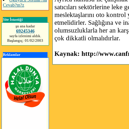
Cevab?m?z
satıcıları sektörlerine leke 
meslektaşlarını oto kontrol 
Site İstastiği
etmelidirler. Sağlığına ve in
şu ana kadar
olumsuzluklarla her an karş
69245346
sayfa izlenimi aldık.
çok dikkatli olmalıdırlar.
Başlangıç: 01/02/2003
Kaynak: http://www.canf
Reklamlar