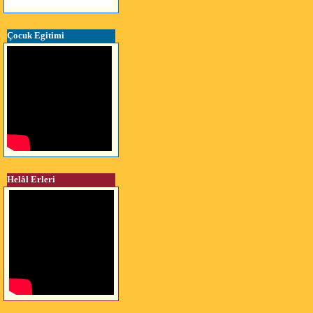
Çocuk Egitimi
Helâl Erleri