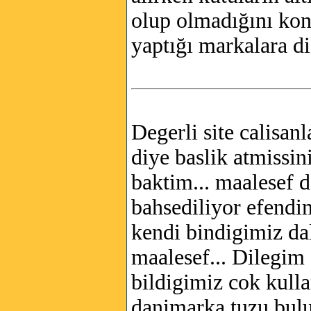
olup olmadığını kon
yaptığı markalara d
Degerli site calisan
diye baslik atmissin
baktim... maalesef 
bahsediliyor efendi
kendi bindigimiz da
maalesef... Dilegim 
bildigimiz cok kulla
danimarka tuzu bulu