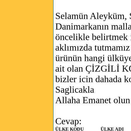
Selamün Aleyküm, S
Danimarkanın mallar
öncelikle belirtmek 
aklımızda tutmamız 
ürünün hangi ülkü
ait olan ÇİZGİLİ 
bizler icin dahada 
Saglicakla
Allaha Emanet olun
Cevap:
ÜLKE KODU
ÜLKE ADI