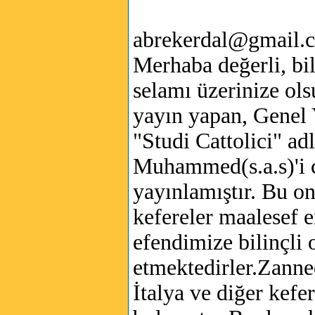
abrekerdal@gmail.
Merhaba değerli, bil
selamı üzerinize ols
yayın yapan, Genel 
"Studi Cattolici" a
Muhammed(s.a.s)'i 
yayınlamıştır. Bu o
kefereler maalesef 
efendimize bilinçli
etmektedirler.Zanne
İtalya ve diğer kefe