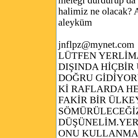
melegi durdurup da
halimiz ne olacak? 
aleyküm
jnflpz@mynet.com
LÜTFEN YERLİM
DIŞINDA HİÇBİ
DOĞRU GİDİYOR
Kİ RAFLARDA H
FAKİR BİR ÜLKE
SÖMÜRÜLECEĞİZ
DÜŞÜNELİM.YER
ONU KULLANMA