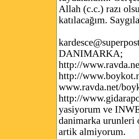
Allah (c.c.) razı ol
katılacağım. Saygıla
kardesce@superpos
DANIMARKA;
http://www.ravda.n
http://www.boykot
www.ravda.net/boy
http://www.gidarap
yasiyorum ve INWEA
danimarka urunleri 
artik almiyorum.