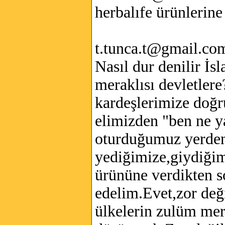
herbalıfe ürünlerine
t.tunca.t@gmail.co
Nasıl dur denilir İ
meraklısı devletlere?
kardeşlerimize doğr
elimizden "ben ne y
oturduğumuz yerden 
yediğimize,giydiğim
ürününe verdikten s
edelim.Evet,zor de
ülkelerin zulüm merk