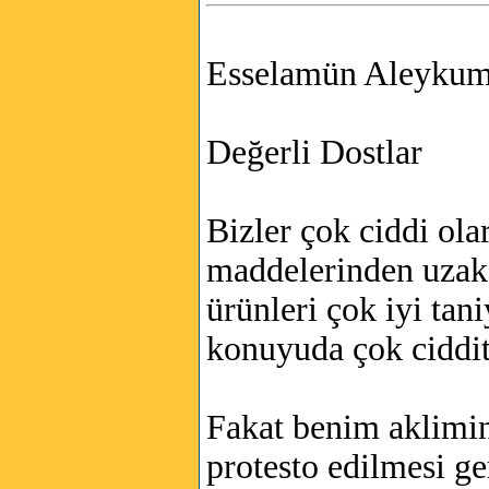
Esselamün Aleyku
Değerli Dostlar
Bizler çok ciddi ol
maddelerinden uzak 
ürünleri çok iyi tan
konuyuda çok ciddit
Fakat benim aklimin
protesto edilmesi ge