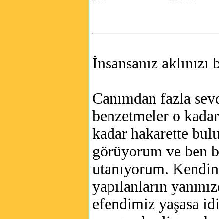
İnsansanız aklınızı b
Canımdan fazla sev
benzetmeler o kadar 
kadar hakarette bulu
görüyorum ve ben b
utanıyorum. Kendini
yapılanların yanını
efendimiz yaşasa idi