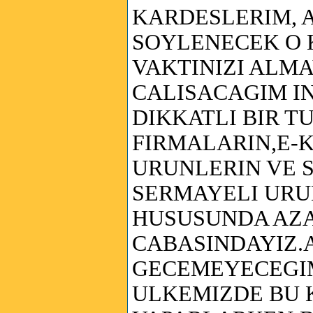
KARDESLERIM, 
SOYLENECEK O 
VAKTINIZI ALMA
CALISACAGIM IN
DIKKATLI BIR T
FIRMALARIN,E-
URUNLERIN VE 
SERMAYELI UR
HUSUSUNDA AZ
CABASINDAYIZ
GECEMEYECEGIM
ULKEMIZDE BU 