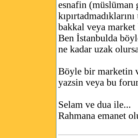
esnafin (müslüman g
kıpırtadmadıklarını
bakkal veya market 
Ben İstanbulda böyl
ne kadar uzak olursa
Böyle bir marketin 
yazsin veya bu foru
Selam ve dua ile...
Rahmana emanet ol