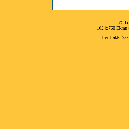
Gıda
1024x768 Ekran Ç
Her Hakkı Saklı