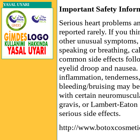
YASAL UYARI
Important Safety Infor
Serious heart problems an
reported rarely. If you th
other unusual symptoms, 
speaking or breathing, ca
common side effects foll
eyelid droop and nausea. 
inflammation, tenderness,
bleeding/bruising may be 
with certain neuromuscul
gravis, or Lambert-Eaton
serious side effects.
http://www.botoxcosmeti