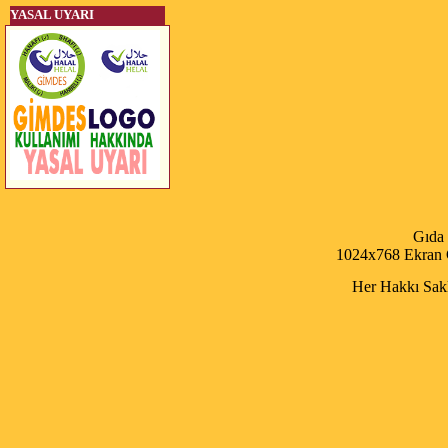
YASAL UYARI
Gıda
1024x768 Ekran Ç
Her Hakkı Saklı