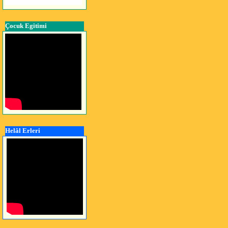
Çocuk Egitimi
Helâl Erleri