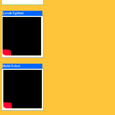
Çocuk Egitimi
Helâl Erleri