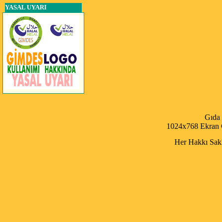
YASAL UYARI
Gıda
1024x768 Ekran Ç
Her Hakkı Saklı