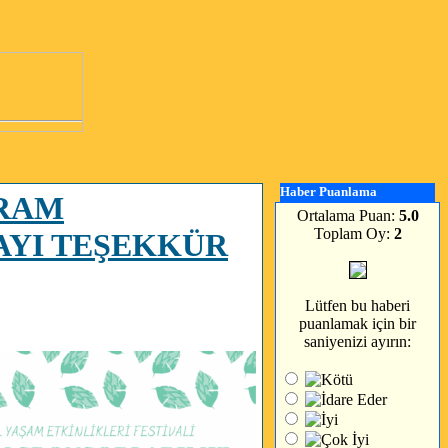
Haber Puanlama
KRAM
Ortalama Puan:
5.0
Toplam Oy:
2
AYI TEŞEKKÜR
Lütfen bu haberi
puanlamak için bir
saniyenizi ayırın: