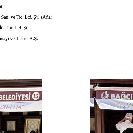
ti.
an. ve Tic. Ltd. Şti. (Afia)
. İhr. Ltd. Şti.
ayi ve Ticaret A.Ş.