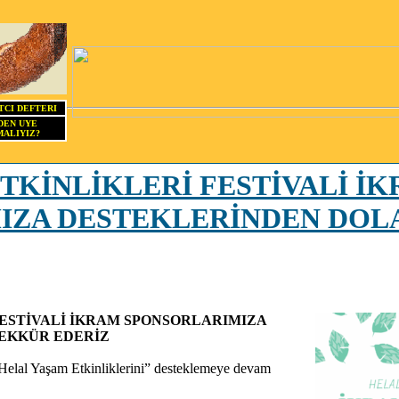
TCI DEFTERI
DEN UYE
ALIYIZ?
TKİNLİKLERİ FESTİVALİ İ
IZA DESTEKLERİNDEN DOL
FESTİVALİ İKRAM SPONSORLARIMIZA
EKKÜR EDERİZ
Helal Yaşam Etkinliklerini” desteklemeye devam