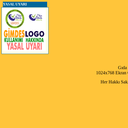
YASAL UYARI
Gıda
1024x768 Ekran Ç
Her Hakkı Saklı