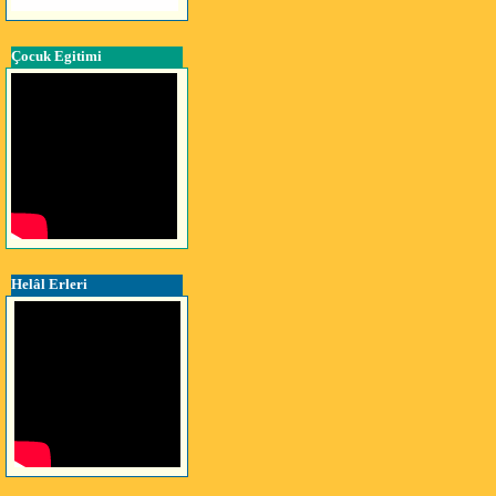
Çocuk Egitimi
Helâl Erleri