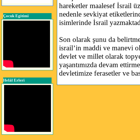
hareketler maalesef İsrail 
nedenle sevkiyat etiketlerin
Çocuk Egitimi
isimlerinde İsrail yazmaktad
Son olarak şunu da belirtmek 
israil’in maddi ve manevi o
devlet ve millet olarak topy
yaşantımızda devam ettirmel
devletimize ferasetler ve ba
Helâl Erleri