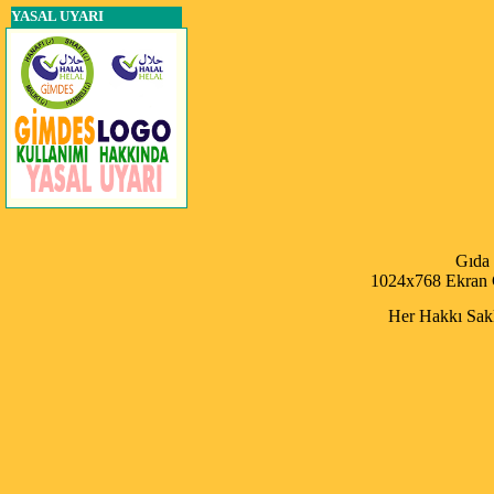
YASAL UYARI
Gıda
1024x768 Ekran Ç
Her Hakkı Saklı