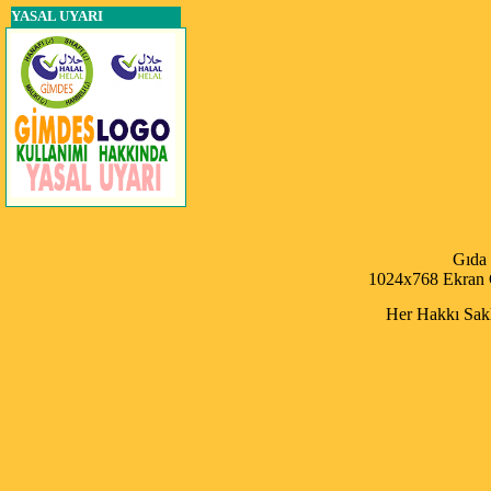
YASAL UYARI
Gıda
1024x768 Ekran Ç
Her Hakkı Saklı