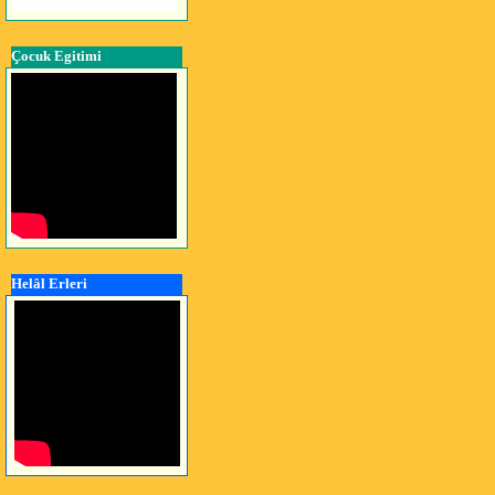
Çocuk Egitimi
Helâl Erleri