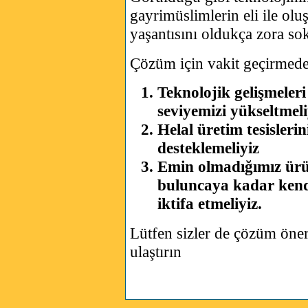
gayrimüslimlerin eli ile o
yaşantısını oldukça zora so
Çözüm için vakit geçirmede
Teknolojik gelişmeleri 
seviyemizi yükseltmeli
Helal üretim tesisleri
desteklemeliyiz
Emin olmadığımız ürü
buluncaya kadar kendi
iktifa etmeliyiz.
Lütfen sizler de çözüm öner
ulaştırın