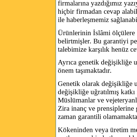
firmalarına yazdığımız ya
hiçbir firmadan cevap alabi
ile haberleşmemiz sağlanabi
Ürünlerinin İslâmi ölçülere 
belirtmişler. Bu garantiyi pe
talebimize karşılık henüz c
Ayrıca genetik değişikliğe 
önem taşımaktadır.
Genetik olarak değişikliğe 
değişikliğe uğratılmış katkı
Müslümanlar ve vejeteryanla
Zira inanç ve prensiplerine 
zaman garantili olamamakta
Kökeninden veya üretim me