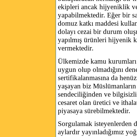
ekipleri ancak hijyeniklik 
yapabilmektedir. Eğer bir 
domuz katkı maddesi kullan
dolayı cezai bir durum ol
yapılmış ürünleri hijyenik k
vermektedir.
Ülkemizde kamu kurumları 
uygun olup olmadığını dene
sertifikalanmasına da henüz
yaşayan biz Müslümanların 
sendeciliğinden ve bilgisi
cesaret olan üretici ve ithal
piyasaya sürebilmektedir.
Sorgulamak isteyenlerden d
aylardır yayınladığımız yoğ