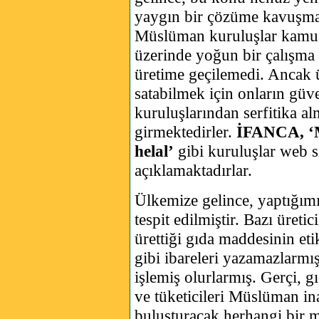
yaygın bir çözüme kavuşma
Müslüman kuruluşlar kamu k
üzerinde yoğun bir çalışma
üretime geçilemedi. Ancak ü
satabilmek için onların güve
kuruluşlarından serfitika a
girmektedirler.
İFANCA, ‘M
helal’
gibi kuruluşlar web s
açıklamaktadırlar.
Ülkemize gelince, yaptığımı
tespit edilmiştir. Bazı üretic
ürettiği gıda maddesinin et
gibi ibareleri yazamazlarmış
işlemiş olurlarmış. Gerçi, g
ve tüketicileri Müslüman i
buluşturacak herhangi bir