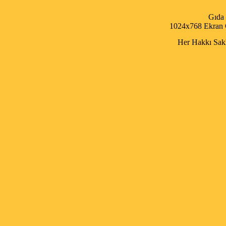
Gıda
1024x768 Ekran Ç
Her Hakkı Saklı