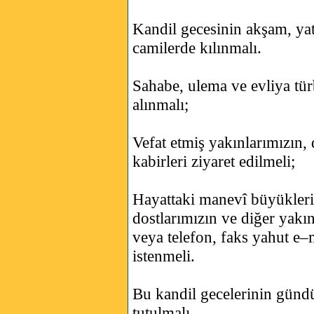
Kandil gecesinin akşam, yat
camilerde kılınmalı.
Sahabe, ulema ve evliya türb
alınmalı;
Vefat etmiş yakınlarımızın,
kabirleri ziyaret edilmeli;
Hayattaki manevî büyükleri
dostlarımızın ve diğer yakın
veya telefon, faks yahut e–m
istenmeli.
Bu kandil gecelerinin gün
tutulmalı