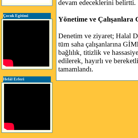
devam edeceklerini belirtti.
Çocuk Egitimi
Yönetime ve Çalışanlara
Denetim ve ziyaret; Halal D
tüm saha çalışanlarına GİMD
bağlılık, titizlik ve hassas
edilerek, hayırlı ve bereketl
tamamlandı.
Helâl Erleri