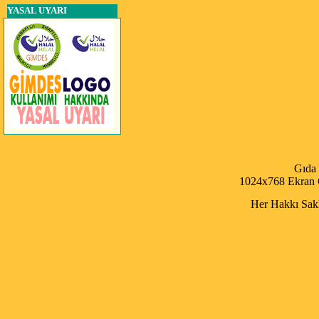
YASAL UYARI
Gıda
1024x768 Ekran Ç
Her Hakkı Saklı